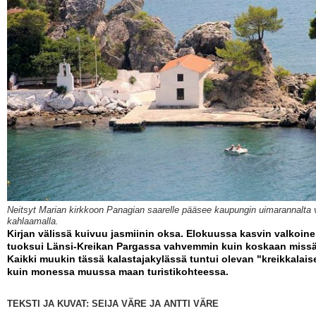
Neitsyt Marian kirkkoon Panagian saarelle pääsee kaupungin uimarannalta 
kahlaamalla.
Kirjan välissä kuivuu jasmiinin oksa. Elokuussa kasvin valkoin
tuoksui Länsi-Kreikan Pargassa vahvemmin kuin koskaan miss
Kaikki muukin tässä kalastajakylässä tuntui olevan "kreikkalai
kuin monessa muussa maan turistikohteessa.
TEKSTI JA KUVAT: SEIJA VÄRE JA ANTTI VÄRE